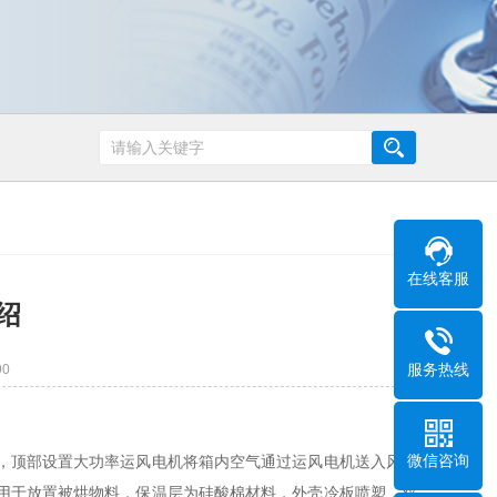
在线客服
绍
服务热线
0
微信咨询
，顶部设置大功率运风电机将箱内空气通过运风电机送入风道
用于放置被烘物料，保温层为硅酸棉材料，外壳冷板喷塑，双