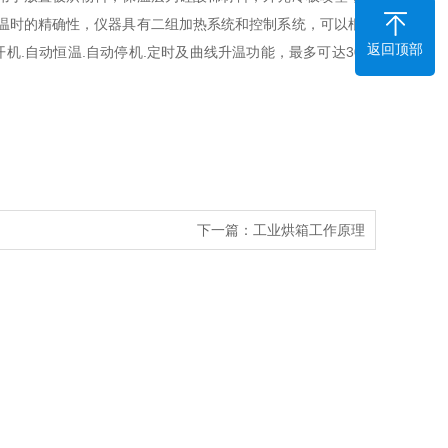
温时的精确性，仪器具有二组加热系统和控制系统，可以根据
返回顶部
开机
.
自动恒温
.
自动停机
.
定时及曲线升温功能，最多可达
30
段
下一篇：
工业烘箱工作原理