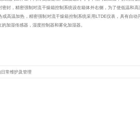
封密封，精密强制对流干燥箱控制系统设在箱体外右侧，为了使低温和高
热或高温加热，精密强制对流干燥箱控制系统采用
LTDE
仪表，具有自动
立的加湿传感器，湿度控制器和雾化加湿器。
的日常维护及管理