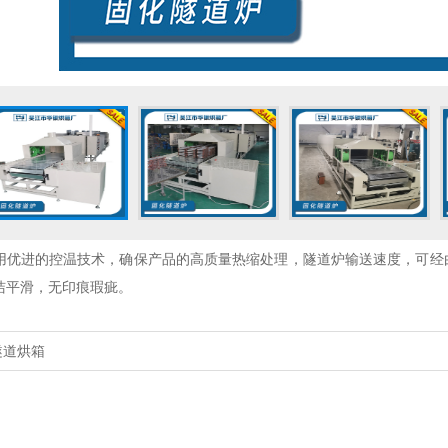
用优进的控温技术，确保产品的高质量热缩处理，隧道炉输送速度，可经
洁平滑，无印痕瑕疵。
隧道烘箱