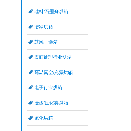
硅料/石墨舟烘箱
洁净烘箱
鼓风干燥箱
表面处理行业烘箱
高温真空/充氮烘箱
电子行业烘箱
浸漆/固化类烘箱
硫化烘箱