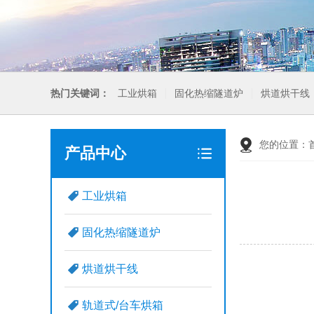
热门关键词：
工业烘箱
固化热缩隧道炉
烘道烘干线
您的位置：
产品中心
工业烘箱
固化热缩隧道炉
烘道烘干线
轨道式/台车烘箱