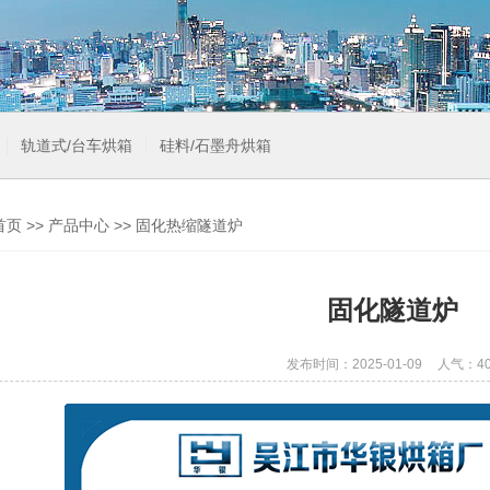
轨道式/台车烘箱
硅料/石墨舟烘箱
首页
>>
产品中心
>>
固化热缩隧道炉
固化隧道炉
发布时间：2025-01-09
人气：40