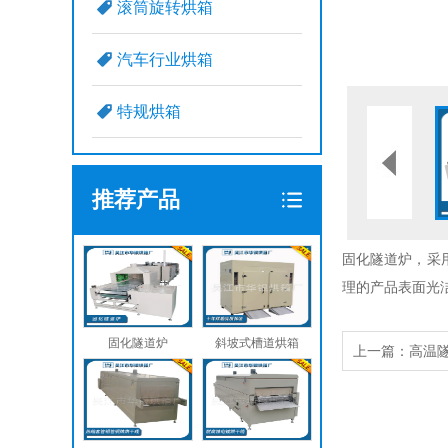
滚筒旋转烘箱
汽车行业烘箱
特规烘箱
推荐产品
固化隧道炉，采
理的产品表面光
固化隧道炉
斜坡式槽道烘箱
上一篇：
高温