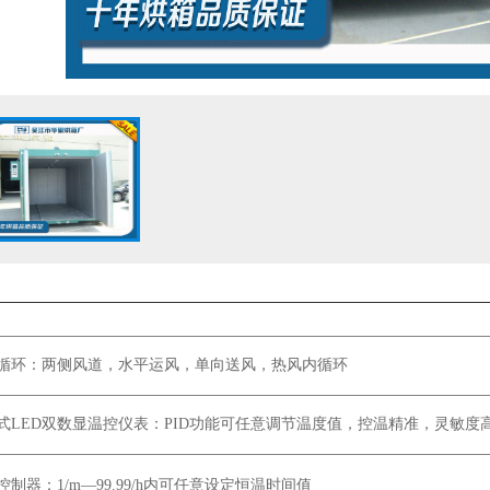
循环：两侧风道，水平运风，单向送风，热风内循环
式LED双数显温控仪表：PID功能可任意调节温度值，控温精准，灵敏度
控制器：1/m—99.99/h内可任意设定恒温时间值