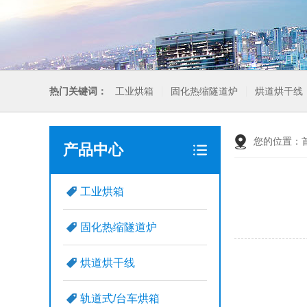
热门关键词：
工业烘箱
固化热缩隧道炉
烘道烘干线
您的位置：
产品中心
工业烘箱
固化热缩隧道炉
烘道烘干线
轨道式/台车烘箱