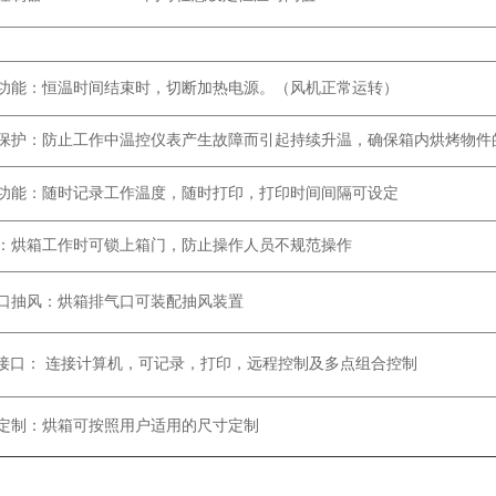
功能：恒温时间结束时，切断加热电源。（风机正常运转）
保护：防止工作中温控仪表产生故障而引起持续升温，确保箱内烘烤物件
功能：随时记录工作温度，随时打印，打印时间间隔可设定
：烘箱工作时可锁上箱门，防止操作人员不规范操作
口抽风：烘箱排气口可装配抽风装置
接口： 连接计算机，可记录，打印，远程控制及多点组合控制
定制：烘箱可按照用户适用的尺寸定制