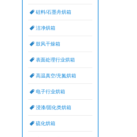
硅料/石墨舟烘箱
洁净烘箱
鼓风干燥箱
表面处理行业烘箱
高温真空/充氮烘箱
电子行业烘箱
浸漆/固化类烘箱
硫化烘箱