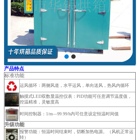
产品特点
标准功能
运风循环：两侧风道，水平运风，单向送风，热风内循环
触摸式LED双数显温控仪表：PID功能可任意调节温度值，
控温精准，灵敏度高
时间控制器：1/m—99.99/h内可任意设定恒温时间值
升级功能
报警功能：恒温时间结束时，切断加热电源。（风机正常运
转）