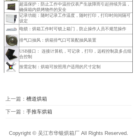
超温保护：防止工作中温控仪表产生故障而引起持续升温，
确保箱内烘烤物件的安全
记录功能：随时记录工作温度，随时打印，打印时间间隔可
设定
电锁：烘箱工作时可锁上箱门，防止操作人员不规范操作
排气口抽风：烘箱排气口可装配抽风装置
USB
接口： 连接计算机，可记录，打印，远程控制及多点组
合控制
按需定制：烘箱可按照用户适用的尺寸定制
上一篇：
槽道烘箱
下一篇：
手推车烘箱
Copyright © 吴江市华银烘箱厂 All Rights Reserved.